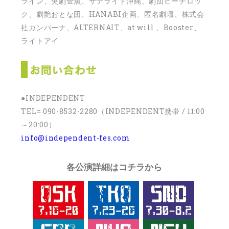
ライン、突劇金魚、サテライト沖縄、劇団ビーチロッ
ク、劇艶おとな団、HANABI企画、匿名劇壇、株式会
社カンパーナ、ALTERNAIT、at will 、Booster、
ライトアイ
●INDEPENDENT
TEL= 090-8532-2280（INDEPENDENT携帯 / 11:00
～20:00）
info@independent-fes.com
各公演詳細はコチラから