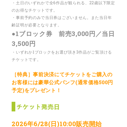
・土日のいずれかで全6作品が観られる、22歳以下限定
のお得なチケットです。
・事前予約のみで当日券はございません。また当日年
齢証明が必要となります。
●1ブロック券 前売3,000円／当日
3,500円
・いずれか1ブロックをお選び頂き3作品がご覧頂ける
チケットです。
［特典］事前決済にてチケットをご購入の
お客様には豪華公式パンフ(通常価格500円
予定)をプレゼント！
2026
年6/28(日)10:00販売開始