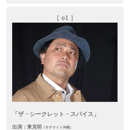
［ o1
］
「ザ・シークレット・スパイス」
出演：東克明
（サテライト沖縄）