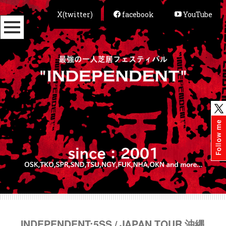
X(twitter)
facebook
YouTube
INDEPENDENT:5SS / JAPAN TOUR 沖縄