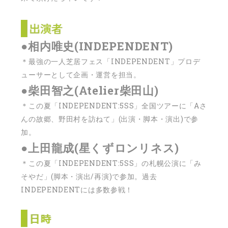
●相内唯史(INDEPENDENT)
＊最強の一人芝居フェス「INDEPENDENT」プロデ
ューサーとして企画・運営を担当。
●柴田智之(Atelier柴田山)
＊この夏「INDEPENDENT:5SS」全国ツアーに「Aさ
んの故郷、野田村を訪ねて」(出演・脚本・演出)で参
加。
●上田龍成(星くずロンリネス)
＊この夏「INDEPENDENT:5SS」の札幌公演に「み
そやだ」(脚本・演出/再演)で参加。過去
INDEPENDENTには多数参戦！