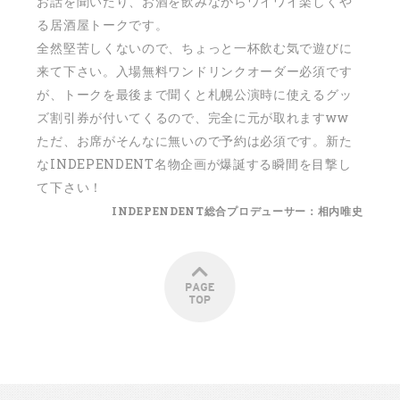
お話を聞いたり、お酒を飲みながらワイワイ楽しくや
る居酒屋トークです。
全然堅苦しくないので、ちょっと一杯飲む気で遊びに
来て下さい。入場無料ワンドリンクオーダー必須です
が、トークを最後まで聞くと札幌公演時に使えるグッ
ズ割引券が付いてくるので、完全に元が取れますww
ただ、お席がそんなに無いので予約は必須です。新た
なINDEPENDENT名物企画が爆誕する瞬間を目撃し
て下さい！
INDEPENDENT総合プロデューサー：相内唯史