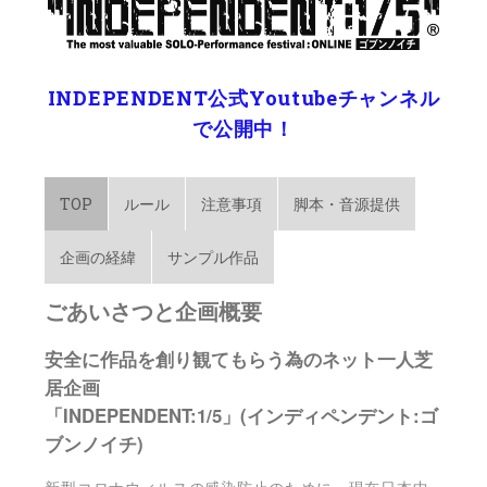
INDEPENDENT公式Youtubeチャンネル
で公開中！
TOP
ルール
注意事項
脚本・音源提供
企画の経緯
サンプル作品
ごあいさつと企画概要
安全に作品を創り観てもらう為のネット一人芝
居企画
「
INDEPENDENT:1/5
」
(
インディペンデント
:
ゴ
ブンノイチ
)