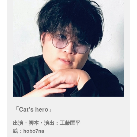
「Cat's hero」
出演・脚本・演出：工藤匡平
絵：hobo7na