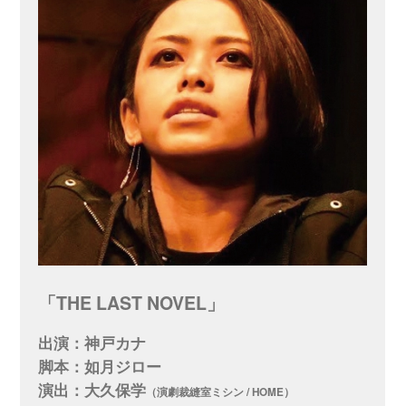
「THE LAST NOVEL」
出演：神戸カナ
脚本：如月ジロー
演出：大久保学
（演劇裁縫室ミシン / HOME）