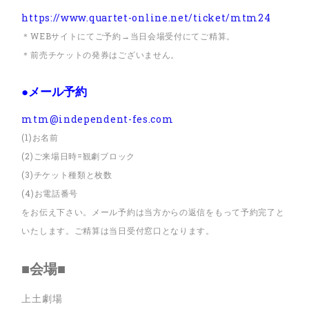
https://www.quartet-online.net/ticket/mtm24
＊WEBサイトにてご予約→当日会場受付にてご精算。
＊前売チケットの発券はございません。
●メール予約
mtm@independent-fes.com
(1)お名前
(2)ご来場日時=観劇ブロック
(3)チケット種類と枚数
(4)お電話番号
をお伝え下さい。メール予約は当方からの返信をもって予約完了と
いたします。ご精算は当日受付窓口となります。
■会場■
上土劇場