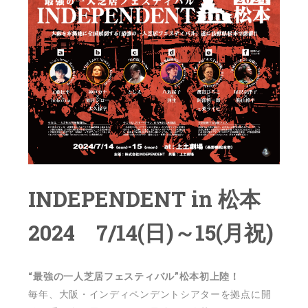
INDEPENDENT in 松本
2024 7/14(日)～15(月祝)
“最強の一人芝居フェスティバル”松本初上陸！
毎年、大阪・インディペンデントシアターを拠点に開