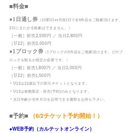
■料金■
●1日通し券
（日曜1日or月祝1日で全6作品をご観劇頂けます。
2日にまたがる観劇はできません。）
［一般］前売2,500円 ／ 当日2,800円
［U22］前売2,000円
●1ブロック券
（1ブロックの3作品をご観劇頂けます。どのブ
ロックを観るか指定が必要です。）
［一般］前売1,800円 ／ 当日2,000円
［U22］前売1,500円
＊U22は22歳以下の割引チケットとなります。
＊U22は枚数限定・前売(予約)のみとなります。
＊当日年齢か生年月日を証明できる書類をお持ち下さい。
■予約■
（6/2チケット予約開始！）
●WEB予約（カルテットオンライン）