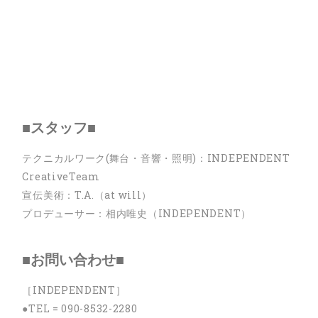
■スタッフ■
テクニカルワーク(舞台・音響・照明)：INDEPENDENT
CreativeTeam
宣伝美術：T.A.（at will）
プロデューサー：相内唯史（INDEPENDENT）
■お問い合わせ■
［INDEPENDENT］
●TEL = 090-8532-2280