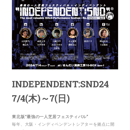
INDEPENDENT:SND24
7/4(木)～7(日)
東北版“最強の一人芝居フェスティバル”
毎年、大阪・インディペンデントシアターを拠点に開