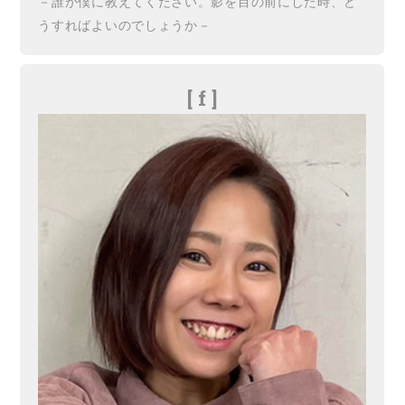
－誰か僕に教えてください。影を目の前にした時、ど
うすればよいのでしょうか－
[ f ]