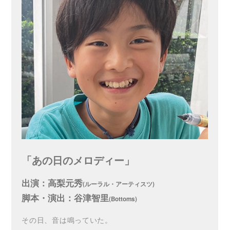
「あの日のメロディー」
出演：高梨元秀
(ルーラル・アーティスツ)
脚本・演出：谷津智里
(Bottoms)
その日、音は鳴っていた。