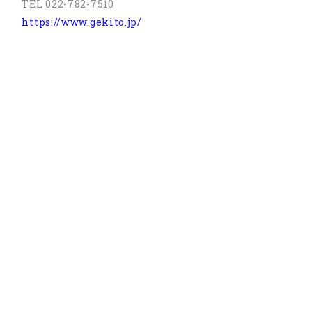
TEL 022-782-7510
https://www.gekito.jp/