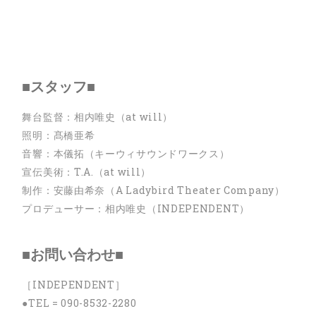
■スタッフ■
舞台監督：相内唯史（at will）
照明：髙橋亜希
音響：本儀拓（キーウィサウンドワークス）
宣伝美術：T.A.（at will）
制作：安藤由希奈（A Ladybird Theater Company）
プロデューサー：相内唯史（INDEPENDENT）
■お問い合わせ■
［INDEPENDENT］
●TEL = 090-8532-2280