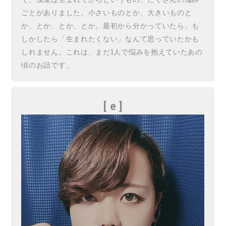
ごとがありました。小さいものとか、大きいものと
か、とか、とか、とか。最初から分かっていたら、も
しかしたら「生まれたくない」なんて思っていたかも
しれません。これは、まだ1人で悩みを抱えていたあの
頃のお話です。
[ e ]