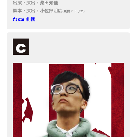
出演・演出：柴田知佳
脚本・演出：小佐部明広
(劇団アトリエ)
from 札幌