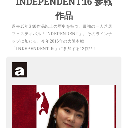
INDEPENDENT:16 参戦
作品
過去15年340作品以上の歴史を持つ、最強の一人芝居
フェスティバル「INDEPENDENT」。そのラインナ
ップに加わる、今年2016年の大阪本戦
「INDEPENDENT:16」に参加する12作品！