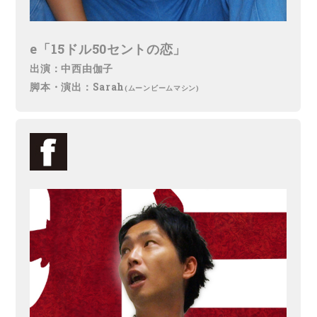
e「15ドル50セントの恋」
出演：中西由伽子
脚本・演出：Sarah
(ムーンビームマシン)