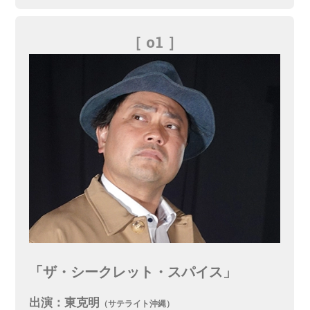
［ o1
］
「ザ・シークレット・スパイス」
出演：東克明
（サテライト沖縄）