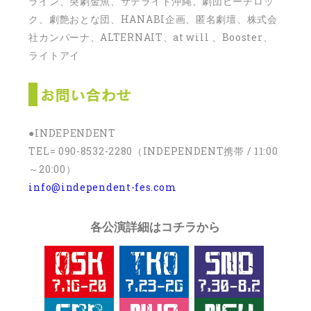
ライン、突劇金魚、サテライト沖縄、劇団ビーチロッ
ク、劇艶おとな団、HANABI企画、匿名劇壇、株式会
社カンパーナ、ALTERNAIT、at will 、Booster、
ライトアイ
●INDEPENDENT
TEL= 090-8532-2280（INDEPENDENT携帯 / 11:00
～20:00）
info@independent-fes.com
各公演詳細はコチラから