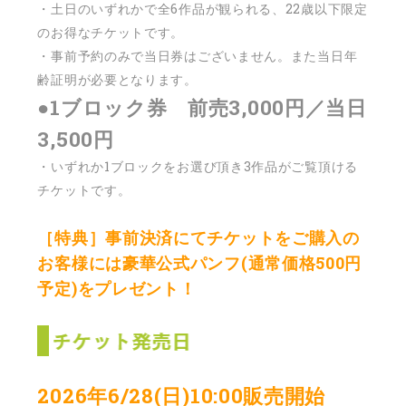
・土日のいずれかで全6作品が観られる、22歳以下限定
のお得なチケットです。
・事前予約のみで当日券はございません。また当日年
齢証明が必要となります。
●1ブロック券 前売3,000円／当日
3,500円
・いずれか1ブロックをお選び頂き3作品がご覧頂ける
チケットです。
［特典］事前決済にてチケットをご購入の
お客様には豪華公式パンフ(通常価格500円
予定)をプレゼント！
2026
年6/28(日)10:00販売開始