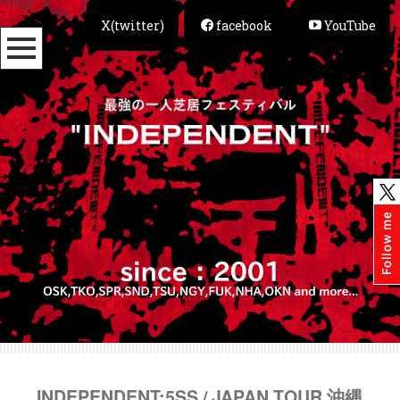
X(twitter)
facebook
YouTube
INDEPENDENT:5SS / JAPAN TOUR 沖縄